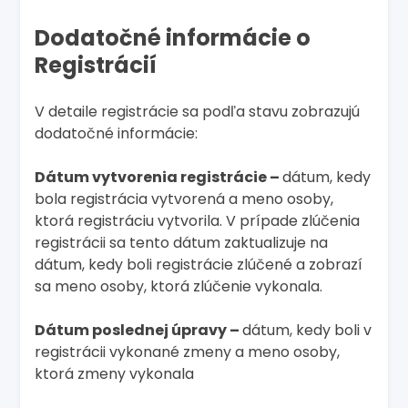
Dodatočné informácie o
Registrácií
V detaile registrácie sa podľa stavu zobrazujú
dodatočné informácie:
Dátum vytvorenia registrácie –
dátum, kedy
bola registrácia vytvorená a meno osoby,
ktorá registráciu vytvorila. V prípade zlúčenia
registrácii sa tento dátum zaktualizuje na
dátum, kedy boli registrácie zlúčené a zobrazí
sa meno osoby, ktorá zlúčenie vykonala.
Dátum poslednej úpravy –
dátum, kedy boli v
registrácii vykonané zmeny a meno osoby,
ktorá zmeny vykonala