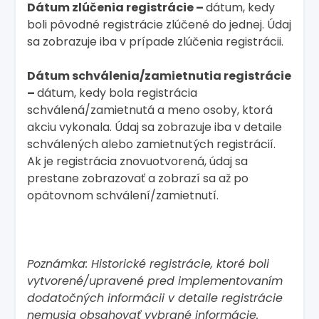
Dátum zlúčenia registrácie –
dátum, kedy
boli pôvodné registrácie zlúčené do jednej. Údaj
sa zobrazuje iba v prípade zlúčenia registrácii.
Dátum schválenia/zamietnutia registrácie
–
dátum, kedy bola registrácia
schválená/zamietnutá a meno osoby, ktorá
akciu vykonala. Údaj sa zobrazuje iba v detaile
schválených alebo zamietnutých registrácií.
Ak je registrácia znovuotvorená, údaj sa
prestane zobrazovať a zobrazí sa až po
opätovnom schválení/zamietnutí.
Poznámka: Historické registrácie, ktoré boli
vytvorené/upravené pred implementovaním
dodatočných informácii v detaile registrácie
nemusia obsahovať vybrané informácie.