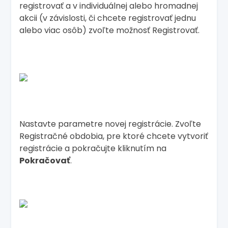
registrovať a v individuálnej alebo hromadnej
akcii (v závislosti, či chcete registrovať jednu
alebo viac osôb) zvoľte možnosť Registrovať.
Nastavte parametre novej registrácie. Zvoľte
Registračné obdobia, pre ktoré chcete vytvoriť
registrácie a pokračujte kliknutím na
Pokračovať
.