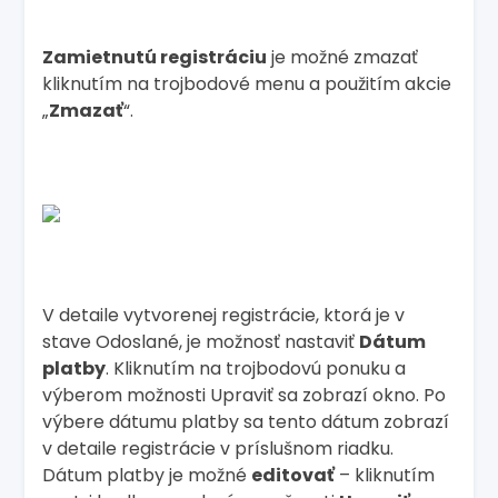
Zamietnutú registráciu
je možné zmazať
kliknutím na trojbodové menu a použitím akcie
„
Zmazať
“.
V detaile vytvorenej registrácie, ktorá je v
stave Odoslané, je možnosť nastaviť
Dátum
platby
. Kliknutím na trojbodovú ponuku a
výberom možnosti Upraviť sa zobrazí okno. Po
výbere dátumu platby sa tento dátum zobrazí
v detaile registrácie v príslušnom riadku.
Dátum platby je možné
editovať
– kliknutím