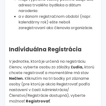
adresa trvalého bydliska a dátum
narodenia
a v danom registračnom období (napr.
kalendárny rok) ešte neboli
zaregistrovaní ako členovia organizácie.
Individuálna Registrácia
V jednotke, ktorá je určená na registráciu
členov, vyberte osobu zo záložky
Ľudia,
ktorú
chcete registrovať a momentálne má stav
Nečlen.
Kliknutím na tri bodky pri zázname
osoby (pre ktorú je akcia Registrovať podľa
nastavení v časti Administrácia/
Členstvo/Registrácie dostupná), vyberte
možnosť
Registrovať
.