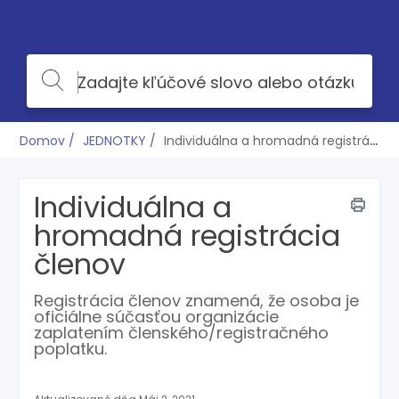
Domov
JEDNOTKY
Individuálna a hromadná registrácia členov
Individuálna a
hromadná registrácia
členov
Registrácia členov znamená, že osoba je
oficiálne súčasťou organizácie
zaplatením členského/registračného
poplatku.