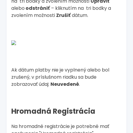
na tri bodky a zvolením možnosti
Upraviť
alebo
odstrániť
– kliknutím na tri bodky a
zvolením možnosti
Zrušiť
dátum.
Ak dátum platby nie je vyplnený alebo bol
zrušený, v príslušnom riadku sa bude
zobrazovať údaj:
Neuvedené
.
Hromadná Registrácia
Na hromadné registrácie je potrebné mať