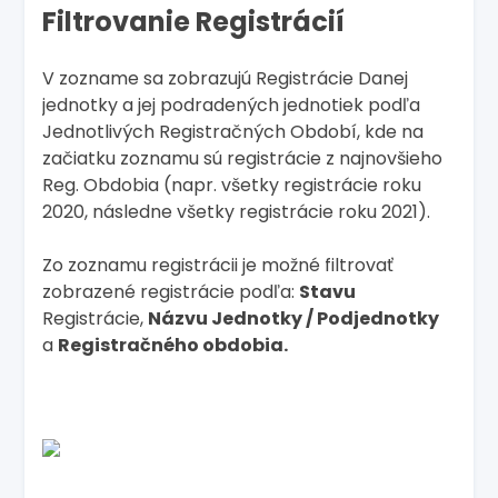
Filtrovanie Registrácií
V zozname sa zobrazujú Registrácie Danej
jednotky a jej podradených jednotiek podľa
Jednotlivých Registračných Období, kde na
začiatku zoznamu sú registrácie z najnovšieho
Reg. Obdobia (napr. všetky registrácie roku
2020, následne všetky registrácie roku 2021).
Zo zoznamu registrácii je možné filtrovať
zobrazené registrácie podľa:
Stavu
Registrácie,
Názvu Jednotky / Podjednotky
a
Registračného obdobia.