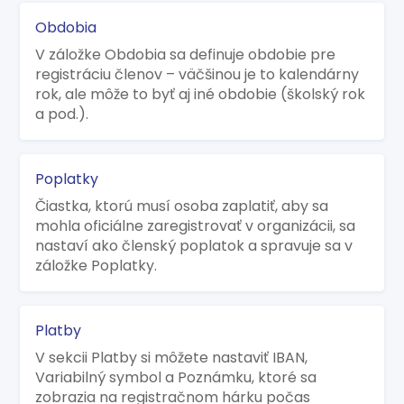
Obdobia
V záložke Obdobia sa definuje obdobie pre
registráciu členov – väčšinou je to kalendárny
rok, ale môže to byť aj iné obdobie (školský rok
a pod.).
Poplatky
Čiastka, ktorú musí osoba zaplatiť, aby sa
mohla oficiálne zaregistrovať v organizácii, sa
nastaví ako členský poplatok a spravuje sa v
záložke Poplatky.
Platby
V sekcii Platby si môžete nastaviť IBAN,
Variabilný symbol a Poznámku, ktoré sa
zobrazia na registračnom hárku počas