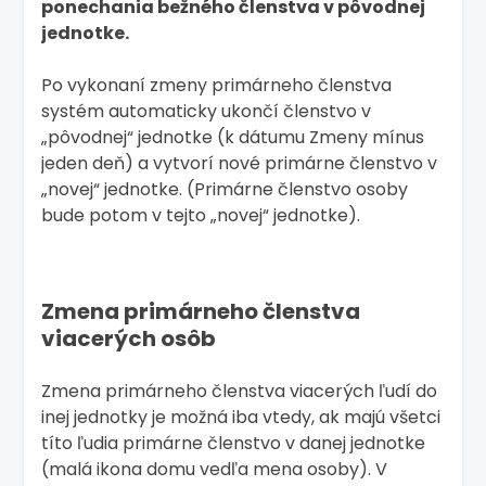
ponechania bežného členstva v pôvodnej
jednotke.
Po vykonaní zmeny primárneho členstva
systém automaticky ukončí členstvo v
„pôvodnej“ jednotke (k dátumu Zmeny mínus
jeden deň) a vytvorí nové primárne členstvo v
„novej“ jednotke. (Primárne členstvo osoby
bude potom v tejto „novej“ jednotke).
Zmena primárneho členstva
viacerých osôb
Zmena primárneho členstva viacerých ľudí do
inej jednotky je možná iba vtedy, ak majú všetci
títo ľudia primárne členstvo v danej jednotke
(malá ikona domu vedľa mena osoby). V