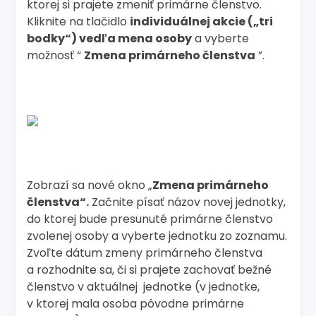
ktorej si prajete zmeniť primárne členstvo.
Kliknite na tlačidlo
individuálnej akcie („tri
bodky“) vedľa mena osoby
a vyberte
možnosť “
Zmena primárneho členstva
”.
Zobrazí sa nové okno „
Zmena primárneho
členstva
“.
Začnite písať názov novej jednotky,
do ktorej bude presunuté primárne členstvo
zvolenej osoby a vyberte jednotku zo zoznamu.
Zvoľte dátum zmeny primárneho členstva
a rozhodnite sa, či si prajete zachovať bežné
členstvo v aktuálnej jednotke (v jednotke,
v ktorej mala osoba pôvodne primárne