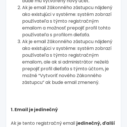
bude mu vytvorený nový účet.
Ak je email Zákonného zástupcu nájdený
ako existujúci v systéme: systém zobrazí
používateľa s týmto registračným
emailom a možnosť prepojiť profil tohto
používateľa s profilom dieťaťa.
Ak je email Zákonného zástupcu nájdený
ako existujúci v systéme: systém zobrazí
používateľa s týmto registračným
emailom, ale ak si administrátor neželá
prepojiť profil dieťaťa s týmto účtom, je
možné “Vytvoriť nového Zákonného
zástupcu” ak bude email zmenený.
1. Email je jedinečný
Ak je tento registračný email
jedinečný, ďalší