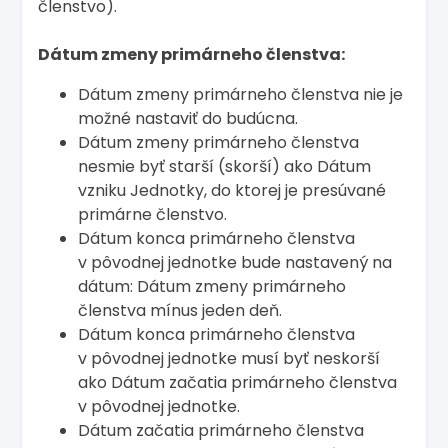
členstvo).
Dátum zmeny primárneho členstva:
Dátum zmeny primárneho členstva nie je
možné nastaviť do budúcna.
Dátum zmeny primárneho členstva
nesmie byť starší (skorší) ako Dátum
vzniku Jednotky, do ktorej je presúvané
primárne členstvo.
Dátum konca primárneho členstva
v pôvodnej jednotke bude nastavený na
dátum: Dátum zmeny primárneho
členstva mínus jeden deň.
Dátum konca primárneho členstva
v pôvodnej jednotke musí byť neskorší
ako Dátum začatia primárneho členstva
v pôvodnej jednotke.
Dátum začatia primárneho členstva