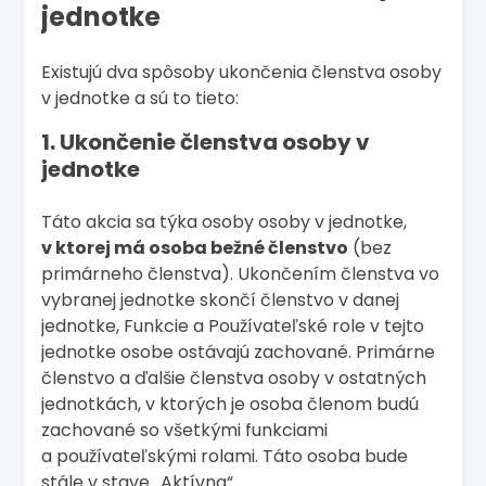
jednotke
Existujú dva spôsoby ukončenia členstva osoby
v jednotke a sú to tieto:
1. Ukončenie členstva osoby v
jednotke
Táto akcia sa týka osoby osoby v jednotke,
v ktorej má osoba bežné členstvo
(bez
primárneho členstva). Ukončením členstva vo
vybranej jednotke skončí členstvo v danej
jednotke, Funkcie a Používateľské role v tejto
jednotke osobe ostávajú zachované. Primárne
členstvo a ďalšie členstva osoby v ostatných
jednotkách, v ktorých je osoba členom budú
zachované so všetkými funkciami
a používateľskými rolami. Táto osoba bude
stále v stave „Aktívna“.