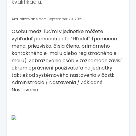
kvalifikáciu.
Aktualizované dňa September 29, 2021
Osobu medzi ľuďmi v jednotke môžete
vyhľadať pomocou poľa “Hľadať” (pomocou
mena, priezviska, čísla člena, primárneho
kontaktného e-mailu alebo registračného e-
mailu). Zobrazovanie osôb v zoznamoch závisí
okrem oprávnení používateľa na jednotky
taktiež od systémového nastavenia v časti:
Administrácia / Nastavenia / Základné
Nastavenia: