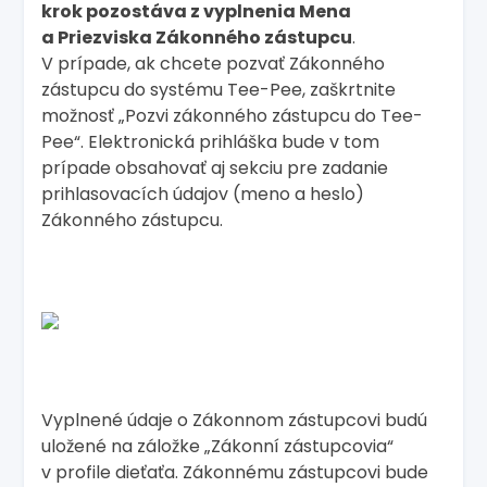
krok pozostáva z vyplnenia Mena
a Priezviska Zákonného zástupcu
.
V prípade, ak chcete pozvať Zákonného
zástupcu do systému Tee-Pee, zaškrtnite
možnosť „Pozvi zákonného zástupcu do Tee-
Pee“. Elektronická prihláška bude v tom
prípade obsahovať aj sekciu pre zadanie
prihlasovacích údajov (meno a heslo)
Zákonného zástupcu.
Vyplnené údaje o Zákonnom zástupcovi budú
uložené na záložke „Zákonní zástupcovia“
v profile dieťaťa. Zákonnému zástupcovi bude