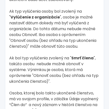
Ak typ vylúčenia osoby bol zvolený na
"
Vylúčenie z organizácie
", osobe je možné
nastaviť dátum dokedy má byť vylúčená z
organizácie. Do tohto dátumu nebude možné
osobu Obnoviť. Iba osoba s oprávnením
"Obnoviť osobu (bez ohľadu na typ ukončenia
členstva)" môže obnoviť túto osobu.
Ak bol typ vylúčenia zvolený na "
Smrť člena
",
takúto osobu nebude možné obnoviť v
systéme. Výnimkou je osoba, ktorá má
oprávnenie "Obnoviť osobu (bez ohľadu na typ
ukončenia členstva)".
Osoba, ktorej bolo takto ukončené členstvo,
má vo svojom profile, v záložke Údaje vyplnený
“Člen do” a nový záznam v histórii členstva na