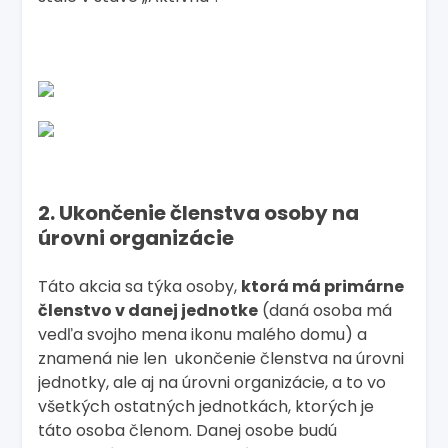
2. Ukončenie členstva osoby na
úrovni organizácie
Táto akcia sa týka osoby,
ktorá má primárne
členstvo v danej jednotke
(daná osoba má
vedľa svojho mena ikonu malého domu) a
znamená nie len ukončenie členstva na úrovni
jednotky, ale aj na úrovni organizácie, a to vo
všetkých ostatných jednotkách, ktorých je
táto osoba členom. Danej osobe budú