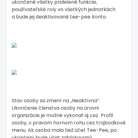
ukončené všetky pridelené funkcie,
používateľské roly vo všetkých jednotkách
a bude jej deaktivované tee-pee konto.
Stav osoby sa zmení na „Neaktívna“.
Ukončenie členstva osoby na úrovni
organizácie je možné vykonať aj cez Profil
osoby, v pravom hornom rohu cez trojbodkové
menu. Ak osoba mala tiež účet Tee-Pee, po
ukončení bude účet zablokovaný.