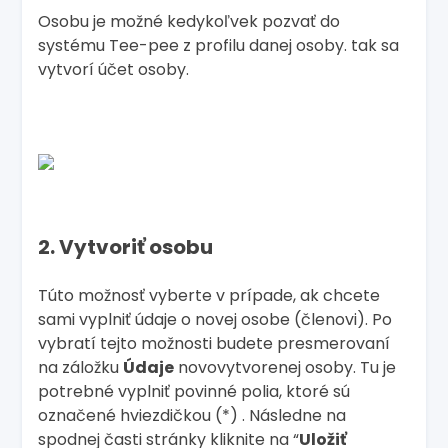
Osobu je možné kedykoľvek pozvať do
systému Tee-pee z profilu danej osoby. tak sa
vytvorí účet osoby.
2. Vytvoriť osobu
Túto možnosť vyberte v prípade, ak chcete
sami vyplniť údaje o novej osobe (členovi). Po
vybratí tejto možnosti budete presmerovaní
na záložku
Údaje
novovytvorenej osoby. Tu je
potrebné vyplniť povinné polia, ktoré sú
označené hviezdičkou (*) . Následne na
spodnej časti stránky kliknite na “
Uložiť