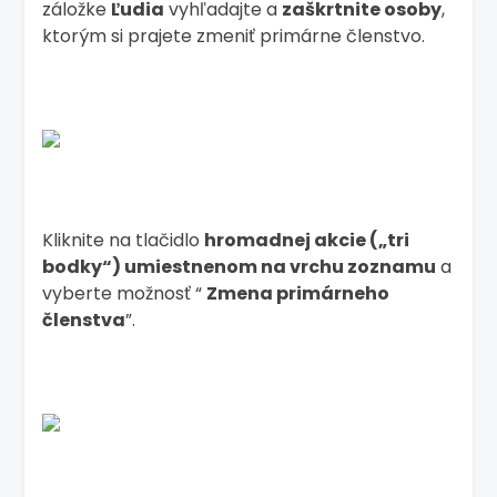
záložke
Ľudia
vyhľadajte a
zaškrtnite osoby
,
ktorým si prajete zmeniť primárne členstvo.
Kliknite na tlačidlo
hromadnej akcie („tri
bodky“) umiestnenom na vrchu zoznamu
a
vyberte možnosť “
Zmena primárneho
členstva
”.