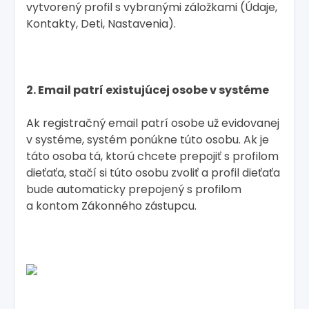
vytvorený profil s vybranými záložkami (Údaje,
Kontakty, Deti, Nastavenia).
2. Email patrí existujúcej osobe v systéme
Ak registračný email patrí osobe už evidovanej
v systéme, systém ponúkne túto osobu. Ak je
táto osoba tá, ktorú chcete prepojiť s profilom
dieťaťa, stačí si túto osobu zvoliť a profil dieťaťa
bude automaticky prepojený s profilom
a kontom Zákonného zástupcu.