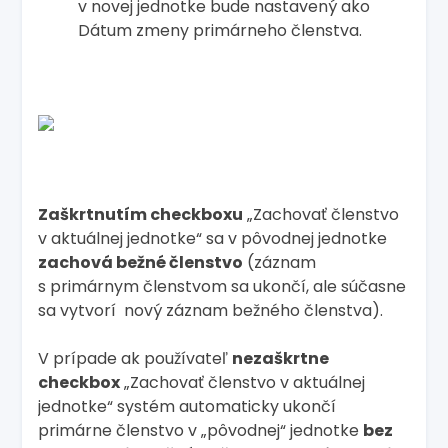
v novej jednotke bude nastavený ako
Dátum zmeny primárneho členstva.
Zaškrtnutím checkboxu
„Zachovať členstvo
v aktuálnej jednotke“ sa v pôvodnej jednotke
zachová bežné členstvo
(záznam
s primárnym členstvom sa ukončí, ale súčasne
sa vytvorí nový záznam bežného členstva).
V prípade ak používateľ
nezaškrtne
checkbox
„Zachovať členstvo v aktuálnej
jednotke“ systém automaticky ukončí
primárne členstvo v „pôvodnej“ jednotke
bez