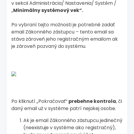
v sekcii Administrácia/ Nastavenia/ Systém /
„
Minimálny systémový vek“.
Po vybraní tejto možnosti je potrebné zadať
email Zákonného zástupcu – tento email sa
stáva zároveň jeho registračným emailom ak
je zároveň pozvaný do systému.
Po kliknutí „Pokračovať“
prebehne kontrola
, či
daný email už v systéme patrí nejakej osobe.
Ak je email Zákonného zástupcu jedinečný
(neexistuje v systéme ako registračný),