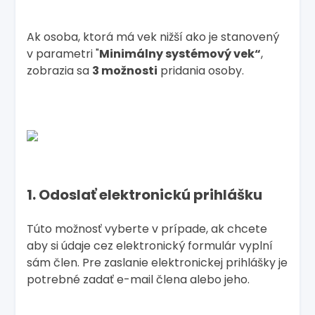
Ak osoba, ktorá má vek nižší ako je stanovený
v parametri "
Minimálny systémový vek“
,
zobrazia sa
3 možnosti
pridania osoby.
1. Odoslať elektronickú prihlášku
Túto možnosť vyberte v prípade, ak chcete
aby si údaje cez elektronický formulár vyplní
sám člen. Pre zaslanie elektronickej prihlášky je
potrebné zadať e-mail člena alebo jeho.