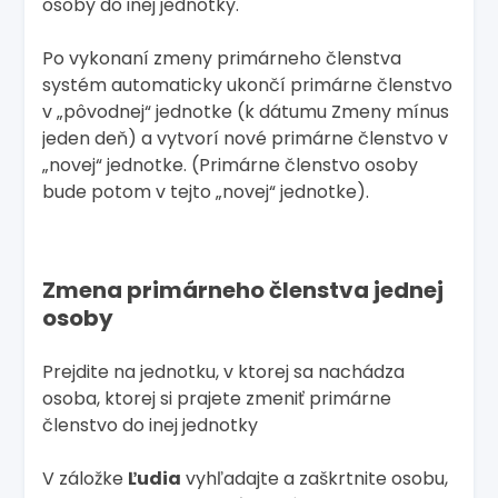
osoby do inej jednotky.
Po vykonaní zmeny primárneho členstva
systém automaticky ukončí primárne členstvo
v „pôvodnej“ jednotke (k dátumu Zmeny mínus
jeden deň) a vytvorí nové primárne členstvo v
„novej“ jednotke. (Primárne členstvo osoby
bude potom v tejto „novej“ jednotke).
Zmena primárneho členstva jednej
osoby
Prejdite na jednotku, v ktorej sa nachádza
osoba, ktorej si prajete zmeniť primárne
členstvo do inej jednotky
V záložke
Ľudia
vyhľadajte a zaškrtnite osobu,