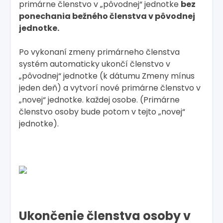
primárne členstvo v „pôvodnej“ jednotke
bez
ponechania bežného členstva v pôvodnej
jednotke.
Po vykonaní zmeny primárneho členstva
systém automaticky ukončí členstvo v
„pôvodnej“ jednotke (k dátumu Zmeny mínus
jeden deň) a vytvorí nové primárne členstvo v
„novej“ jednotke. každej osobe. (Primárne
členstvo osoby bude potom v tejto „novej“
jednotke).
Ukončenie členstva osoby v