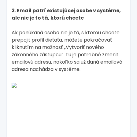
3. Email patrí existujúcej osobe v systéme,
ale nie je to tá, ktorú chcete
Ak ponúkaná osoba nie je tá, s ktorou chcete
prepojiť profil dieťaťa, môžete pokračovať
kliknutím na možnosť „Vytvoriť nového
zákonného zástupcu“. Tu je potrebné zmeniť
emailovú adresu, nakoľko sa už daná emailová
adresa nachádza v systéme.