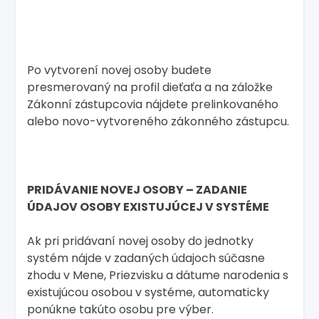
Po vytvorení novej osoby budete
presmerovaný na profil dieťaťa a na záložke
Zákonní zástupcovia nájdete prelinkovaného
alebo novo-vytvoreného zákonného zástupcu.
PRIDÁVANIE NOVEJ OSOBY – ZADANIE
ÚDAJOV OSOBY EXISTUJÚCEJ V SYSTÉME
Ak pri pridávaní novej osoby do jednotky
systém nájde v zadaných údajoch súčasne
zhodu v Mene, Priezvisku a dátume narodenia s
existujúcou osobou v systéme, automaticky
ponúkne takúto osobu pre výber.