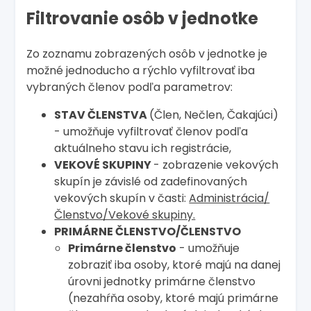
Filtrovanie osôb v jednotke
Zo zoznamu zobrazených osôb v jednotke je
možné jednoducho a rýchlo vyfiltrovať iba
vybraných členov podľa parametrov:
STAV ČLENSTVA
(Člen, Nečlen, Čakajúci)
- umožňuje vyfiltrovať členov podľa
aktuálneho stavu ich registrácie,
VEKOVÉ SKUPINY
- zobrazenie vekových
skupín je závislé od zadefinovaných
vekových skupín v časti:
Administrácia/
Členstvo/Vekové skupiny.
PRIMÁRNE ČLENSTVO/ČLENSTVO
Primárne členstvo
- umožňuje
zobraziť iba osoby, ktoré majú na danej
úrovni jednotky primárne členstvo
(nezahŕňa osoby, ktoré majú primárne