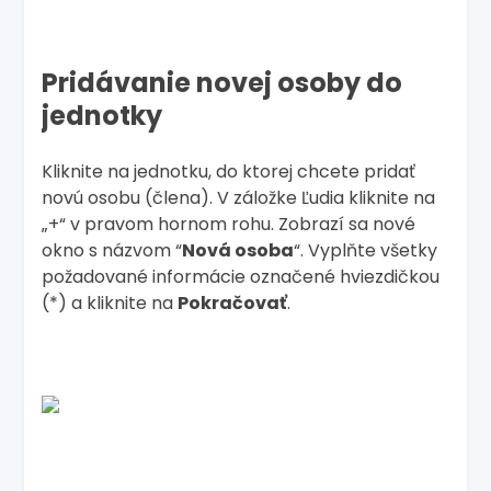
Pridávanie novej osoby do
jednotky
Kliknite na jednotku, do ktorej chcete pridať
novú osobu (člena). V záložke Ľudia kliknite na
„+“ v pravom hornom rohu. Zobrazí sa nové
okno s názvom “
Nová osoba
“. Vyplňte všetky
požadované informácie označené hviezdičkou
(*) a kliknite na
Pokračovať
.