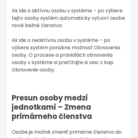
Ak ide o aktívnu osobu v systéme – po výbere
tejto osoby systém automaticky vytvorí osobe
nové bežné členstvo.
Ak ide o neaktívnu osobu v systéme – po
výbere systém ponúkne možnosť Obnovenia
osoby. O procese a pravidlách obnovenia
osoby v systéme si prečítajte si viac v kap.
Obnovenie osoby.
Presun osoby medzi
jednotkami – Zmena
primárneho členstva
Osobe je možné zmeniť primárne členstvo do