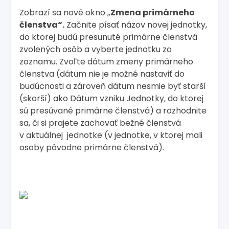
Zobrazí sa nové okno „
Zmena primárneho
členstva“.
Začnite písať názov novej jednotky,
do ktorej budú presunuté primárne členstvá
zvolených osôb a vyberte jednotku zo
zoznamu. Zvoľte dátum zmeny primárneho
členstva (dátum nie je možné nastaviť do
budúcnosti a zároveň dátum nesmie byť starší
(skorší) ako Dátum vzniku Jednotky, do ktorej
sú presúvané primárne členstvá) a rozhodnite
sa, či si prajete zachovať bežné členstvá
v aktuálnej jednotke (v jednotke, v ktorej mali
osoby pôvodne primárne členstvá).